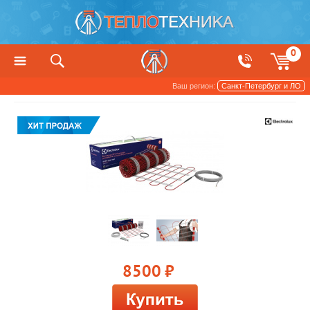
0
Ваш регион:
Санкт-Петербург и ЛО
Теплый пол
8500
руб.