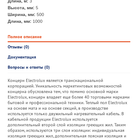
Длина, м:
3
Высота, мм:
5
Ширина, мм:
500
Длина, мм:
1000
Полное описание
Отзывы (0)
Документация
Вопросы и ответы (0)
Концерн Electrolux является транснациональной
корпорацией. Уникальность маркетинговых возможностей
концерна обусловлена тем, что помимо основной марки
Electrolux, концерн владеет еще более 40 торговыми марками
бытовой и профессиональной техники. Теплый пол Electrolux
на основе мата и на основе секций, в производстве
используется только двужильный нагревательный кабель. В
кабельной продукции Electrolux используется
дополнительный второй слой изоляции греющих жил. Таким
образом, используются три слоя изоляции: индивидуальная
изоляция греющих жил, дополнительная поясная изоляция и