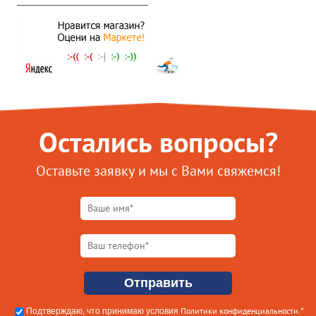
Остались вопросы?
Оставьте заявку и мы с Вами свяжемся!
Политики конфиденциальности
Подтверждаю, что принимаю условия
.*