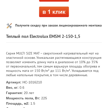
Получите скидку при заказе лицензированного монтажа
Теплый пол Electrolux EMSM 2-150-1,5
Серия MULTI SIZE MAT – сверхтонкий нагревательный мат на
эластичной основе. Уникальная растягивающаяся конструкция
позволяет изменять длину мата в диапазоне от 10% до 35%
от первоначальной, тем самым варьируя площадь обогрева и
мощность мата от 150 Вт/м² до 111 Вт/м². Укладывается под
любые напольные покрытия, в том числе деревянные.
Артикул:
НС-1016210
Вес, кг:
0.6
Гарантия:
20 лет
Мощность пола, Вт:
225
Площадь, м2:
1.5