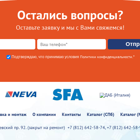
Остались вопросы?
Оставьте заявку и мы с Вами свяжемся!
Политики конфиденциальности
Подтверждаю, что принимаю условия
.*
овка и монтаж
О компании
Контакты
Каталог (СПб)
Каталог (
иевский пр. 92. (закрыт на ремонт)
+7 (812) 642-58-74
,
+7 (812) 642-58