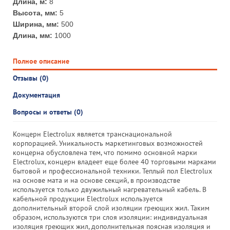
Длина, м:
8
Высота, мм:
5
Ширина, мм:
500
Длина, мм:
1000
Полное описание
Отзывы (0)
Документация
Вопросы и ответы (0)
Концерн Electrolux является транснациональной
корпорацией. Уникальность маркетинговых возможностей
концерна обусловлена тем, что помимо основной марки
Electrolux, концерн владеет еще более 40 торговыми марками
бытовой и профессиональной техники. Теплый пол Electrolux
на основе мата и на основе секций, в производстве
используется только двужильный нагревательный кабель. В
кабельной продукции Electrolux используется
дополнительный второй слой изоляции греющих жил. Таким
образом, используются три слоя изоляции: индивидуальная
изоляция греющих жил, дополнительная поясная изоляция и