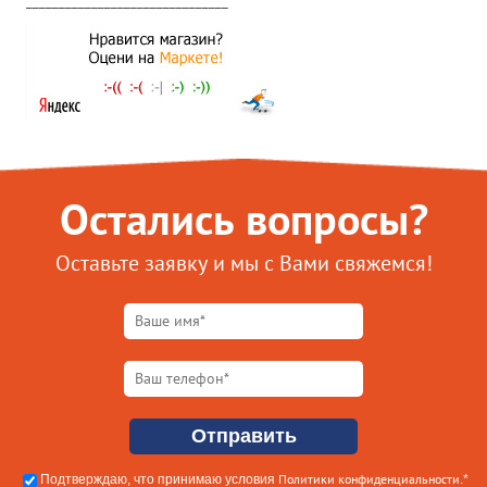
Остались вопросы?
Оставьте заявку и мы с Вами свяжемся!
Политики конфиденциальности
Подтверждаю, что принимаю условия
.*