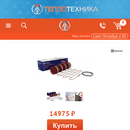
0
Ваш регион:
Санкт-Петербург и ЛО
Теплый пол
14975
руб.