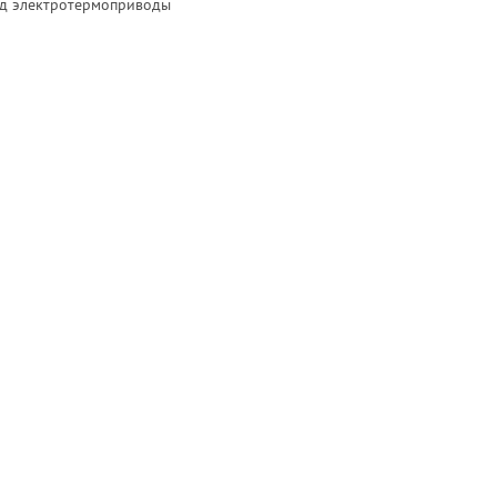
од электротермоприводы