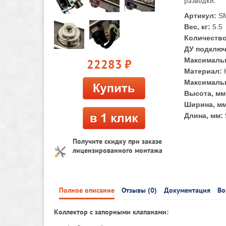
разводки.
Артикул:
SM
Вес, кг:
5.5
Количество
ДУ подклю
Максимальн
22283
руб.
Материал:
Максимальн
Высота, мм
Ширина, мм
Длина, мм:
Получите скидку при заказе
лицензированного монтажа
Полное описание
Отзывы (0)
Документация
Во
Коллектор с запорными клапанами: