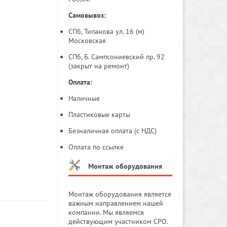
Самовывоз:
СПб, Типанова ул. 16 (м)
Московская
СПб, Б. Сампсониевский пр. 92
(закрыт на ремонт)
Оплата:
Наличные
Пластиковые карты
Безналичная оплата (с НДС)
Оплата по ссылке
Монтаж оборудования
Монтаж оборудования является
важным направлением нашей
компании. Мы являемся
действующим участником СРО.