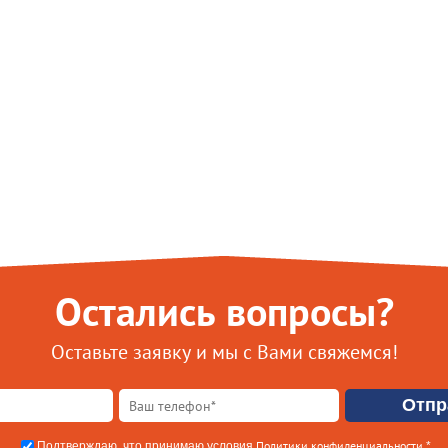
Остались вопросы?
Оставьте заявку и мы с Вами свяжемся!
Политики конфиденциальности
Подтверждаю, что принимаю условия
.*