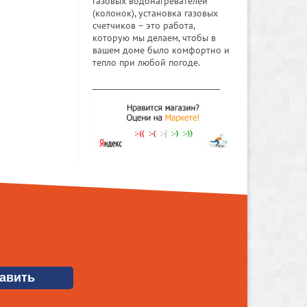
газовых водонагревателей
(колонок), установка газовых
счетчиков – это работа,
которую мы делаем, чтобы в
вашем доме было комфортно и
тепло при любой погоде.
_______________________________