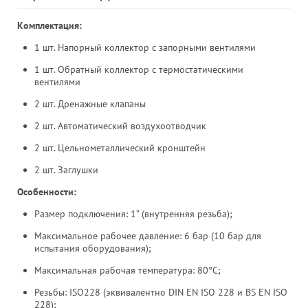
Комплектация:
1 шт. Напорный коллектор с запорными вентилями
1 шт. Обратный коллектор с термостатическими
вентилями
2 шт. Дренажные клапаны
2 шт. Автоматический воздухоотводчик
2 шт. Цельнометаллический кронштейн
2 шт. Заглушки
Особенности:
Размер подключения: 1” (внутренняя резьба);
Максимальное рабочее давление: 6 бар (10 бар для
испытания оборудования);
Максимальная рабочая температура: 80°С;
Резьбы: ISO228 (эквивалентно DIN EN ISO 228 и BS EN ISO
228);