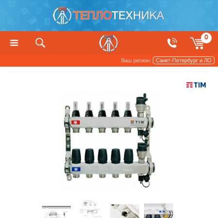
0
Ваш регион:
Санкт-Петербург и ЛО
Трубы и арматура