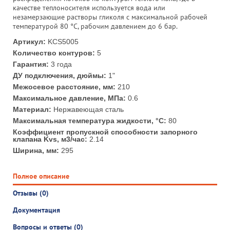
качестве теплоносителя используется вода или
незамерзающие растворы гликоля с максимальной рабочей
температурой 80 °C, рабочим давлением до 6 бар.
Артикул:
KCS5005
Количество контуров:
5
Гарантия:
3 года
ДУ подключения, дюймы:
1"
Межосевое расстояние, мм:
210
Максимальное давление, МПа:
0.6
Материал:
Нержавеющая сталь
Максимальная температура жидкости, °С:
80
Коэффициент пропускной способности запорного
клапана Kvs, м3/час:
2.14
Ширина, мм:
295
Полное описание
Отзывы (0)
Документация
Вопросы и ответы (0)