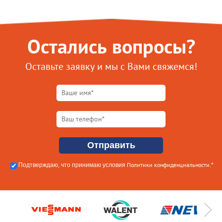
Остались вопросы?
Оставьте заявку и мы с Вами свяжемся!
Политики конфиденциальности
Подтверждаю, что принимаю условия
.*