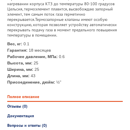
нагревании корпуса КТЗ до температуры 80-100 градусов
Цельсия, термоэлемент плавится, высвобождаю запорный
элемент, тем самым поток газа герметично
перекрывается.Термозапорные клапаны имеют особую
конструкцию, которая позволяет устройству автоматически
перекрывать подачу газа в момент предельного повышения
температуры в помещении.
Вес, кг:
0.1
Гарантия:
18 месяцев
Рабочее давление, МПа:
0.6
Высота, мм:
25
Ширина, мм:
25
Длина, мм:
43
Присоединение, дюйм:
½"
Полное описание
Отзывы (0)
Документация
Вопросы и ответы (0)