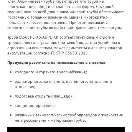
клея. Алюминиевая труба гарантирует, что труба не
пропускает кислород и сохраняет свою форму. Стыковой
сварной шов по всей длине алюминиевой трубы обеспечивает
постоянную толщину алюминия. Сшивка многократно
повышает качество полиэтилена. При этом повышается
сопротивление трубы воздействиям давления и температуры.
Труба Stout PE-Xb/Al/PE-Xb соответствует самым строгим
требованиям для установок питьевой воды, она устойчива к
агрессивным веществам, может применяться для всех классов
эксплуатации согласно ГОСТ Р 53630-2015.
Продукция рассчитана на использование в системах:
холодного и горячего водоснабжения;
радиаторного, напольного, настенного, потолочного
отопления;
подогрева открытых площадок;
кондиционирования;
различных технологических трубопроводов с жидкостями
не агрессивными к материалам трубы.