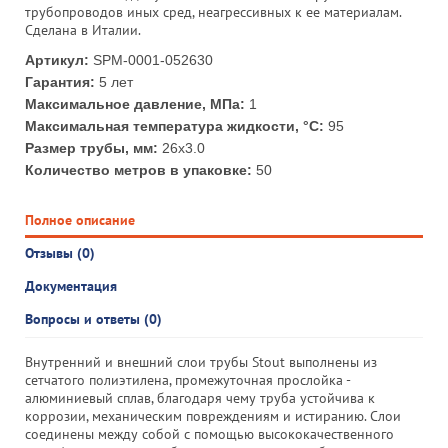
трубопроводов иных сред, неагрессивных к ее материалам.
Сделана в Италии.
Артикул:
SPM-0001-052630
Гарантия:
5 лет
Максимальное давление, МПа:
1
Максимальная температура жидкости, °С:
95
Размер трубы, мм:
26х3.0
Количество метров в упаковке:
50
Полное описание
Отзывы (0)
Документация
Вопросы и ответы (0)
Внутренний и внешний слои трубы Stout выполнены из
сетчатого полиэтилена, промежуточная прослойка -
алюминиевый сплав, благодаря чему труба устойчива к
коррозии, механическим повреждениям и истиранию. Слои
соединены между собой с помощью высококачественного