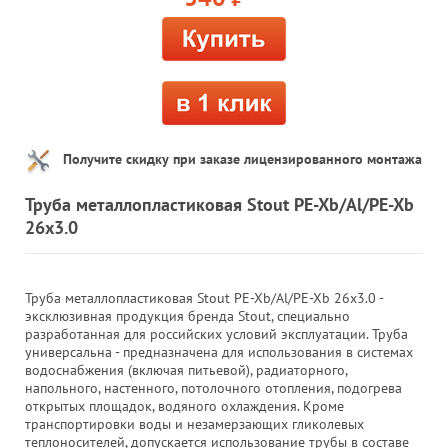
Получите скидку при заказе лицензированного монтажа
Труба металлопластиковая Stout PE-Xb/Al/PE-Xb
26х3.0
Труба металлопластиковая Stout PE-Xb/Al/PE-Xb 26х3.0 -
эксклюзивная продукция бренда Stout, специально
разработанная для российских условий эксплуатации. Труба
универсальна - предназначена для использования в системах
водоснабжения (включая питьевой), радиаторного,
напольного, настенного, потолочного отопления, подогрева
открытых площадок, водяного охлаждения. Кроме
транспортировки воды и незамерзающих гликолевых
теплоносителей, допускается использование трубы в составе