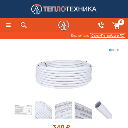
0
Ваш регион:
Санкт-Петербург и ЛО
Трубы и арматура
340
руб.