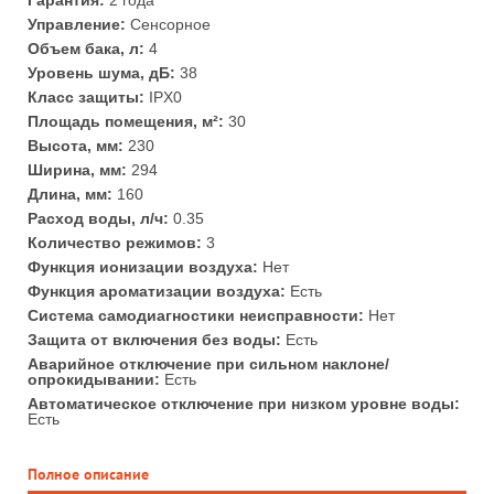
Гарантия:
2 года
Управление:
Сенсорное
Объем бака, л:
4
Уровень шума, дБ:
38
Класс защиты:
IPX0
Площадь помещения, м²:
30
Высота, мм:
230
Ширина, мм:
294
Длина, мм:
160
Расход воды, л/ч:
0.35
Количество режимов:
3
Функция ионизации воздуха:
Нет
Функция ароматизации воздуха:
Есть
Система самодиагностики неисправности:
Нет
Защита от включения без воды:
Есть
Аварийное отключение при сильном наклоне/
опрокидывании:
Есть
Автоматическое отключение при низком уровне воды:
Есть
Полное описание