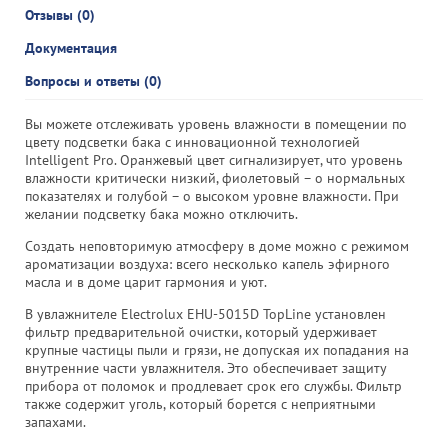
Отзывы (0)
Документация
Вопросы и ответы (0)
Вы можете отслеживать уровень влажности в помещении по
цвету подсветки бака с инновационной технологией
Intelligent Pro. Оранжевый цвет сигнализирует, что уровень
влажности критически низкий, фиолетовый – о нормальных
показателях и голубой – о высоком уровне влажности. При
желании подсветку бака можно отключить.
Создать неповторимую атмосферу в доме можно с режимом
ароматизации воздуха: всего несколько капель эфирного
масла и в доме царит гармония и уют.
В увлажнителе Electrolux EHU-5015D TopLine установлен
фильтр предварительной очистки, который удерживает
крупные частицы пыли и грязи, не допуская их попадания на
внутренние части увлажнителя. Это обеспечивает защиту
прибора от поломок и продлевает срок его службы. Фильтр
также содержит уголь, который борется с неприятными
запахами.