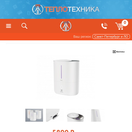
0
Ваш регион:
Санкт-Петербург и ЛО
Увлажнители и очистители воздуха