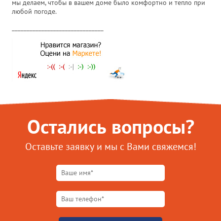
мы делаем, чтобы в вашем доме было комфортно и тепло при
любой погоде.
_______________________________
Остались вопросы?
Оставьте заявку и мы с Вами свяжемся!