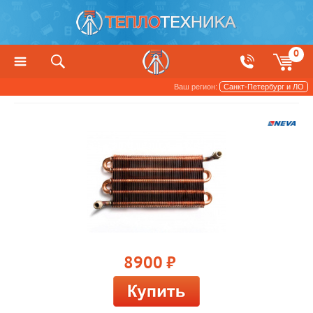
0
Ваш регион:
Санкт-Петербург и ЛО
Водонагреватели
Запчасти
8900
руб.