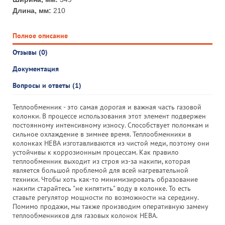
Длина, мм:
210
Полное описание
Отзывы (0)
Документация
Вопросы и ответы (1)
Теплообменник - это самая дорогая и важная часть газовой
колонки. В процессе использования этот элемент подвержен
постоянному интенсивному износу. Способствует поломкам и
сильное охлаждение в зимнее время. Теплообменники в
колонках НЕВА изготавливаются из чистой меди, поэтому они
устойчивы к коррозионным процессам. Как правило
теплообменник выходит из строя из-за накипи, которая
является большой проблемой для всей нагревательной
техники. Чтобы хоть как-то минимизировать образование
накипи старайтесь "не кипятить" воду в колонке. То есть
ставьте регулятор мощности по возможности на середину.
Помимо продажи, мы также производим оперативную замену
теплообменников для газовых колонок НЕВА.