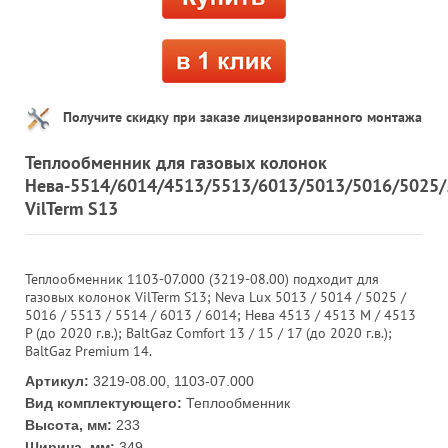
Получите скидку при заказе лицензированного монтажа
Теплообменник для газовых колонок
Нева-5514/6014/4513/5513/6013/5013/5016/5025/
VilTerm S13
Теплообменник 1103-07.000 (3219-08.00) подходит для
газовых колонок VilTerm S13; Neva Lux 5013 / 5014 / 5025 /
5016 / 5513 / 5514 / 6013 / 6014; Нева 4513 / 4513 М / 4513
P (до 2020 г.в.); BaltGaz Comfort 13 / 15 / 17 (до 2020 г.в.);
BaltGaz Premium 14.
Артикул:
3219-08.00, 1103-07.000
Вид комплектующего:
Теплообменник
Высота, мм:
233
Ширина, мм:
349