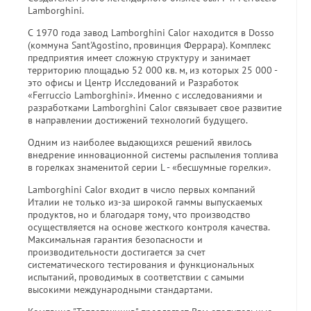
Lamborghini.
С 1970 года завод Lamborghini Calor находится в Dosso
(коммуна Sant'Agostino, провинция Феррара). Комплекс
предприятия имеет сложную структуру и занимает
территорию площадью 52 000 кв. м, из которых 25 000 -
это офисы и Центр Исследований и Разработок
«Ferruccio Lamborghini». Именно с исследованиями и
разработками Lamborghini Calor связывает свое развитие
в направлении достижений технологий будущего.
Одним из наиболее выдающихся решений явилось
внедрение инновационной системы распыления топлива
в горелках знаменитой серии L - «бесшумные горелки».
Lamborghini Calor входит в число первых компаний
Италии не только из-за широкой гаммы выпускаемых
продуктов, но и благодаря тому, что производство
осуществляется на основе жесткого контроля качества.
Максимальная гарантия безопасности и
производительности достигается за счет
систематического тестирования и функциональных
испытаний, проводимых в соответствии с самыми
высокими международными стандартами.