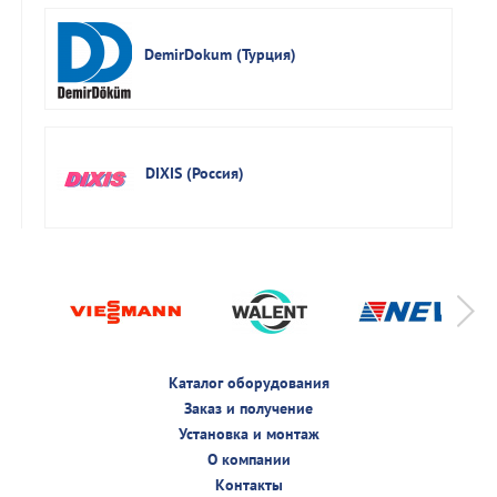
DemirDokum (Турция)
DIXIS (Россия)
Каталог оборудования
Заказ и получение
Установка и монтаж
О компании
Контакты