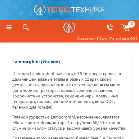
0
Ваш регион:
Санкт-Петербург и ЛО
Производители
Lamborghini (Италия)
История Lamborghini началась в 1946 году, и прошла в
дальнейшем важные этапы в разных сферах своей
деятельности, признанные и отмеченные во всем мире
(автомобили, тракторы, горелки, солнечные панели,
водоочистные устройства, кондиционеры, воздушные
генераторы, гидравлические компоненты, вина DOC,
тележки для гольфа).
Главной гордостью Lamborghini, несомненно, является
Miura – автомобиль, который на рубеже 60/70-х годов
служил символом статуса и высочайшего уровня качества.
Создателем этого легендарного бизнес был Г-н Ferruccio