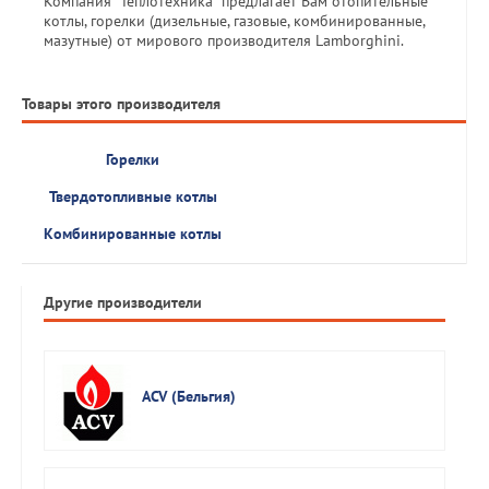
Компания "Теплотехника" предлагает Вам отопительные
котлы, горелки (дизельные, газовые, комбинированные,
мазутные) от мирового производителя Lamborghini.
Товары этого производителя
Горелки
Твердотопливные котлы
Комбинированные котлы
Другие производители
ACV (Бельгия)