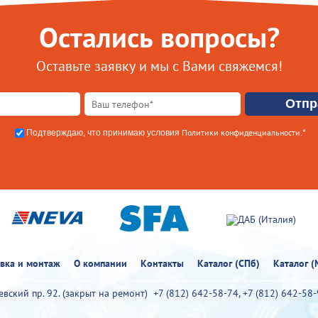
Остались вопросы?
Оставьте заявку и мы с Вами свяжемся!
Политики конфиденциальности
Подтверждаю, что принимаю условия
.*
овка и монтаж
О компании
Контакты
Каталог (СПб)
Каталог (
иевский пр. 92. (закрыт на ремонт)
+7 (812) 642-58-74
,
+7 (812) 642-58