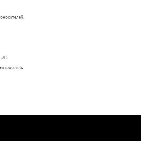
оносителей.
ТЭН.
ектросетей.