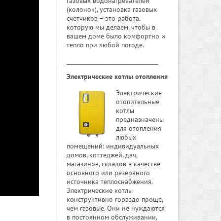
газовых водонагревателей
(колонок), установка газовых
счетчиков – это работа,
которую мы делаем, чтобы в
вашем доме было комфортно и
тепло при любой погоде.
_______________________________
Электрические котлы отопления
Электрические
отопительные
котлы
предназначены
для отопления
любых
помещений: индивидуальных
домов, коттеджей, дач,
магазинов, складов в качестве
основного или резервного
источника теплоснабжения.
Электрические котлы
конструктивно гораздо проще,
чем газовые. Они не нуждаются
в постоянном обслуживании,