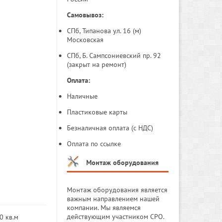
Самовывоз:
СПб, Типанова ул. 16 (м)
Московская
СПб, Б. Сампсониевский пр. 92
(закрыт на ремонт)
Оплата:
Наличные
Пластиковые карты
Безналичная оплата (с НДС)
Оплата по ссылке
Монтаж оборудования
Монтаж оборудования является
важным направлением нашей
компании. Мы являемся
действующим участником СРО.
0 кв.м