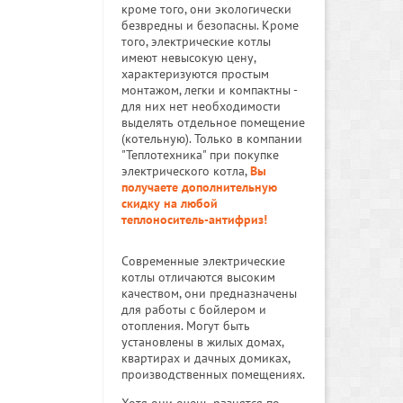
кроме того, они экологически
безвредны и безопасны. Кроме
того, электрические котлы
имеют невысокую цену,
характеризуются простым
монтажом, легки и компактны -
для них нет необходимости
выделять отдельное помещение
(котельную). Только в компании
"Теплотехника" при покупке
электрического котла,
Вы
получаете дополнительную
скидку на любой
теплоноситель-антифриз!
Современные электрические
котлы отличаются высоким
качеством, они предназначены
для работы с бойлером и
отопления. Могут быть
установлены в жилых домах,
квартирах и дачных домиках,
производственных помещениях.
Хотя они очень разнятся по