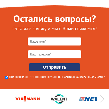
Остались вопросы?
Оставьте заявку и мы с Вами свяжемся!
Политики конфиденциальности
Подтверждаю, что принимаю условия
.*