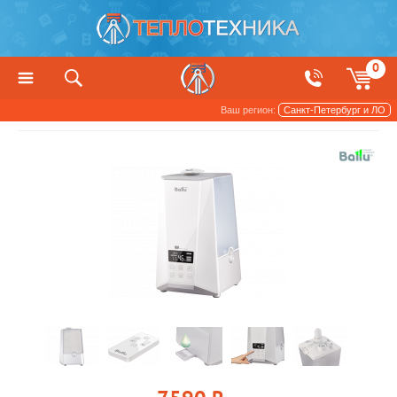
0
Ваш регион:
Санкт-Петербург и ЛО
Увлажнители и очистители воздуха