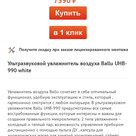
7590
руб.
Получите скидку при заказе лицензированного монтажа
Ультразвуковой увлажнитель воздуха Ballu UHB-
990 white
Увлажнитель воздуха Ballu сочетает в себе оптимальный
функционал, удобную эксплуатацию и стиль, который ,
гармонично смотрится с любом интерьере. В ультразвуковом
увлажнителе Ballu UHB-990 предусмотрены все самые
востребованные функции, которые интересны и важны для
создания правильного микроклимата. 2 типа увлажнения –
холодный и теплый пар, возможность управления прибором
дистанционно с помощью пульта ДУ , капсула для
ароматических масел для занятий ароматерапией, таймер