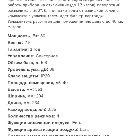
работы прибора на отключение (до 12 часов), поворотный
распылитель 360°. Для очистки воды от излишков солей в
комплекте с увлажнителем идет фильтр-картридж.
Увлажнитель рассчитан для помещений площадью до 40 кв.
метров.
Мощность, Вт:
30
Вес, кг:
2.5
Гарантия:
1 год
Управление:
Сенсорное
Объем бака, л:
5.8
Уровень шума, дБ:
38
Класс защиты:
IP20
Площадь помещения, м²:
40
Высота, мм:
361
Ширина, мм:
204
Длина, мм:
234
Расход воды, л/ч:
0.35
Количество режимов:
4
Функция ионизации воздуха:
Есть
Функция ароматизации воздуха:
Есть