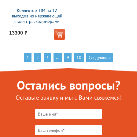
Коллектор TIM на 12
выходов из нержавеющей
стали с расходомерами
13300
руб.
1
2
3
...
9
10
Следующая
Остались вопросы?
Оставьте заявку и мы с Вами свяжемся!