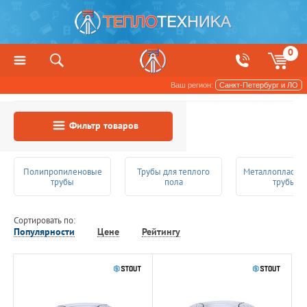
0
Ваш регион:
Санкт-Петербург и ЛО
Фильтр товаров
Полипропиленовые
Трубы для теплого
Металлопласти
трубы
пола
трубы
Сортировать по:
Популярности
Цене
Рейтингу