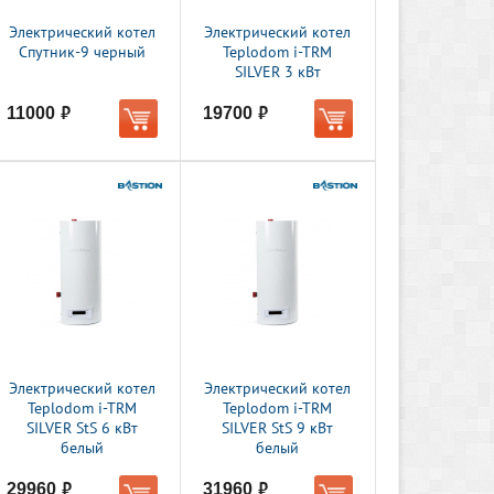
Электрический котел
Электрический котел
Спутник-9 черный
Teplodom i-TRM
SILVER 3 кВт
11000
19700
руб.
руб.
Электрический котел
Электрический котел
Teplodom i-TRM
Teplodom i-TRM
SILVER StS 6 кВт
SILVER StS 9 кВт
белый
белый
29960
31960
руб.
руб.