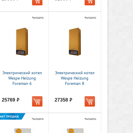
Электрический котел
Электрический котел
Wespe Heizung
Wespe Heizung
Foreman 6
Foreman 8
25769
27358
руб.
руб.