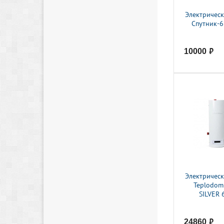
Электрическ
Спутник-6
10000
руб.
Электрическ
Teplodom
SILVER 
24860
руб.