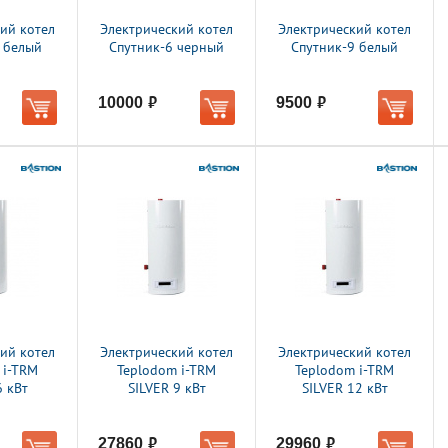
ий котел
Электрический котел
Электрический котел
 белый
Спутник-6 черный
Спутник-9 белый
10000
9500
руб.
руб.
ий котел
Электрический котел
Электрический котел
 i-TRM
Teplodom i-TRM
Teplodom i-TRM
6 кВт
SILVER 9 кВт
SILVER 12 кВт
27860
29960
руб.
руб.