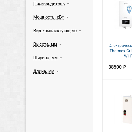
Производитель
Мощность, кВт
Вид комплектующего
Высота, мм
Электрическ
Thermex Gri
Wi-F
Ширина, мм
38500
руб.
Длина, мм