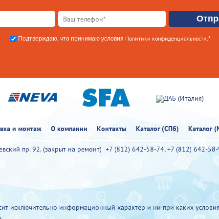
Политики конфиденциальности
Подтверждаю, что принимаю условия
.*
овка и монтаж
О компании
Контакты
Каталог (СПб)
Каталог (
иевский пр. 92. (закрыт на ремонт)
+7 (812) 642-58-74
,
+7 (812) 642-58
ит исключительно информационный характер и ни при каких условия