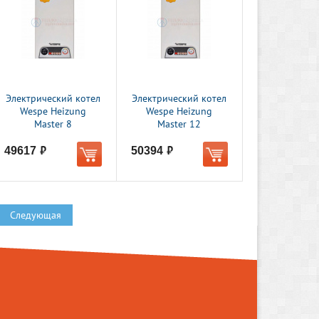
Электрический котел
Электрический котел
Wespe Heizung
Wespe Heizung
Master 8
Master 12
49617
50394
руб.
руб.
Следующая