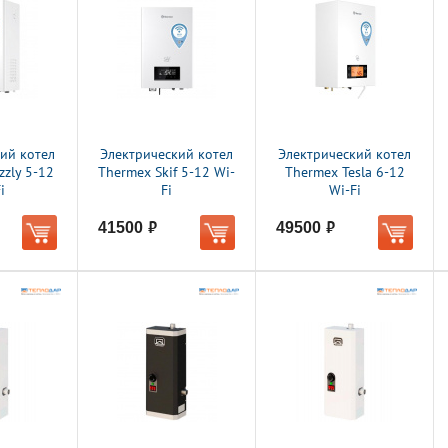
ий котел
Электрический котел
Электрический котел
zzly 5-12
Thermex Skif 5-12 Wi-
Thermex Tesla 6-12
i
Fi
Wi-Fi
41500
49500
руб.
руб.