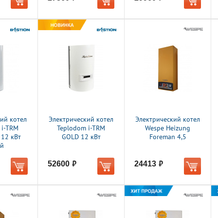
ий котел
Электрический котел
Электрический котел
 i-TRM
Teplodom i-TRM
Wespe Heizung
 12 кВт
GOLD 12 кВт
Foreman 4,5
ый
52600
24413
руб.
руб.